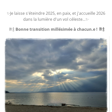
✨Je laisse s'éteindre 2025, en paix, et j'accueille 2026
dans la lumière d'un vol céleste…✨
🥂🍾
Bonne transition millésimée à chacun.e ! 🥂🍾