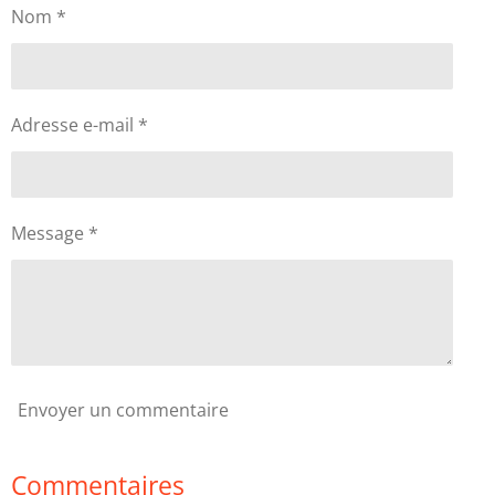
Nom *
Adresse e-mail *
Message *
Envoyer un commentaire
Commentaires