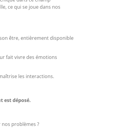
lle, ce qui se joue dans nos
 son être, entièrement disponible
leur fait vivre des émotions
îtrise les interactions.
ut est déposé.
ur nos problèmes ?