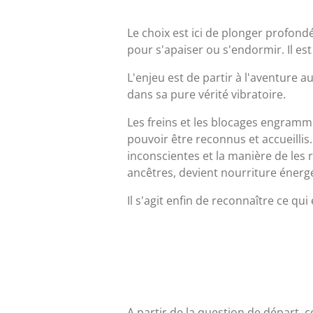
Le choix est ici de plonger profo
pour s'apaiser ou s'endormir. Il est
L'enjeu est de partir à l'aventure 
dans sa pure vérité vibratoire.
Les freins et les blocages engrammé
pouvoir être reconnus et accueillis
inconscientes et la manière de les r
ancêtres, devient nourriture énergét
Il s'agit enfin de reconnaître ce qui
A partir de la question de départ, c