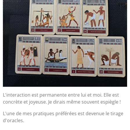
L'interaction est permanente entre lui et moi. Elle est
concrète et joyeuse. Je dirais même souvent espiègle !
L'une de mes pratiques préférées est devenue le tirage
d'oracles.