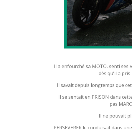
Il a enfourché sa MOTO, senti ses 
dès qu'il a pri
Il savait depuis longtemps que c
Il se sentait en PRISON dans cett
pas MARC
Il ne pouvait p
PERSEVERER le conduisait dans une