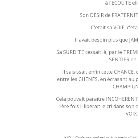
à l'ECOUTE el
Son DESIR de FRATERNITE 
C'était sa VOIE, c'é
Il avait besoin plus que JA
Sa SURDITE cessait là, par le TRE
SENTIER en
Il saisissait enfin cette CHANCE
entre les CHENES, en écrasant au
CHAMPIGN
Cela pouvait paraître INCOHERENT
1ère fois il libérait le cri dans so
VOIX.