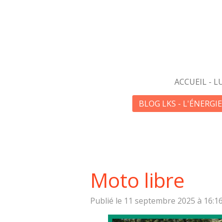
Passer
au
contenu
principal
ACCUEIL - L
BLOG LKS - L'ÉNERGI
Moto libre
Publié le 11 septembre 2025 à 16:1