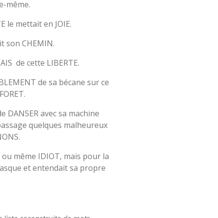
le-même.
le mettait en JOIE.
tait son CHEMIN.
MAIS de cette LIBERTE.
MBLEMENT de sa bécane sur ce
 FORET.
, de DANSER avec sa machine
 passage quelques malheureux
ONS.
 ou même IDIOT, mais pour la
n casque et entendait sa propre