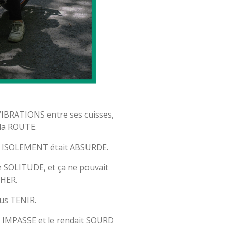
VIBRATIONS entre ses cuisses,
s la ROUTE.
et ISOLEMENT était ABSURDE.
e SOLITUDE, et ça ne pouvait
HER.
lus TENIR.
 IMPASSE et le rendait SOURD